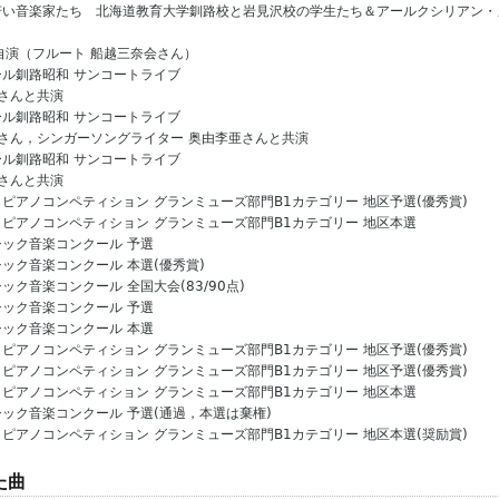
海道の若い音楽家たち 北海道教育大学釧路校と岩見沢校の学生たち＆アールクシリアン
自演（フルート 船越三奈会さん）
ンモール釧路昭和 サンコートライブ
会さんと共演
ンモール釧路昭和 サンコートライブ
会さん，シンガーソングライター 奥由李亜さんと共演
ンモール釧路昭和 サンコートライブ
会さんと共演
ィナ・ピアノコンペティション グランミューズ部門B1カテゴリー 地区予選(優秀賞)
ティナ・ピアノコンペティション グランミューズ部門B1カテゴリー 地区本選
クラシック音楽コンクール 予選
クラシック音楽コンクール 本選(優秀賞)
ラシック音楽コンクール 全国大会(83/90点)
クラシック音楽コンクール 予選
クラシック音楽コンクール 本選
ィナ・ピアノコンペティション グランミューズ部門B1カテゴリー 地区予選(優秀賞)
ィナ・ピアノコンペティション グランミューズ部門B1カテゴリー 地区予選(優秀賞)
ティナ・ピアノコンペティション グランミューズ部門B1カテゴリー 地区本選
クラシック音楽コンクール 予選(通過，本選は棄権)
ィナ・ピアノコンペティション グランミューズ部門B1カテゴリー 地区本選(奨励賞)
た曲